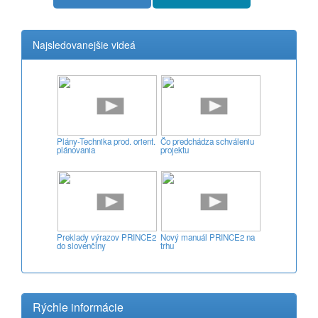
Najsledovanejšie videá
Plány-Technika prod. orient.
Čo predchádza schváleniu
plánovania
projektu
Preklady výrazov PRINCE2
Nový manuál PRINCE2 na
do slovenčiny
trhu
Rýchle informácie