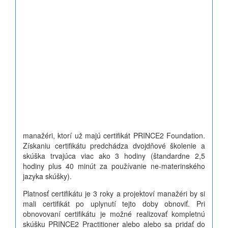
manažéri, ktorí už majú certifikát PRINCE2 Foundation.
Získaniu certifikátu predchádza dvojdňové školenie a
skúška trvajúca viac ako 3 hodiny (štandardne 2,5
hodiny plus 40 minút za používanie ne-materinského
jazyka skúšky).
Platnosť certifikátu je 3 roky a projektoví manažéri by si
mali certifikát po uplynutí tejto doby obnoviť. Pri
obnovovaní certifikátu je možné realizovať kompletnú
skúšku PRINCE2 Practitioner alebo alebo sa pridať do