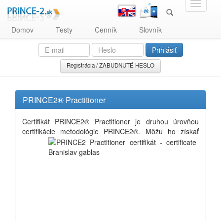
Domov
Testy
Cenník
Slovník
Registrácia / ZABUDNUTÉ HESLO
PRINCE2® Practitioner
Certifikát PRINCE2® Practitioner je druhou úrovňou
certifikácie
metodológie PRINCE2®. Môžu ho získať