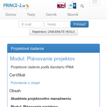
Domov
Testy
Cenník
Slovník
Registrácia / ZABUDNUTÉ HESLO
Projektové riadenie
Modul: Plánovanie projektov
Projektové riadenie podľa štandartu IPMA
Certifikát
Potvrdenie o účasti
Obsah
Akadémia projektového manažmentu
Modul: Plánovanie projektov