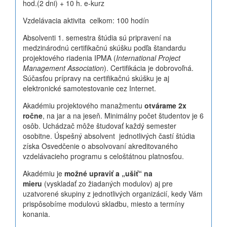
hod.(2 dni) + 10 h. e-kurz
Vzdelávacia aktivita celkom: 100 hodín
Absolventi 1. semestra štúdia sú pripravení na
medzinárodnú certifikačnú skúšku podľa štandardu
projektového riadenia IPMA (
International Project
Management Association
). Certifikácia je dobrovoľná.
Súčasťou prípravy na certifikačnú skúšku je aj
elektronické samotestovanie cez Internet.
Akadémiu projektového manažmentu
otvárame 2x
ročne
, na jar a na jeseň. Minimálny počet študentov je 6
osôb. Uchádzač môže študovať každý semester
osobitne. Úspešný absolvent jednotlivých častí štúdia
získa Osvedčenie o absolvovaní akreditovaného
vzdelávacieho programu s celoštátnou platnosťou.
Akadémiu je
možné upraviť a „ušiť“ na
mieru
(vyskladať zo žiadaných modulov) aj pre
uzatvorené skupiny z jednotlivých organizácií, kedy Vám
prispôsobíme modulovú skladbu, miesto a termíny
konania.