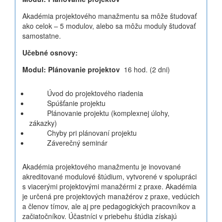
Akadémia projektového manažmentu sa môže študovať
ako celok – 5 modulov, alebo sa môžu moduly študovať
samostatne.
Učebné osnovy:
Modul: Plánovanie projektov
16 hod. (2 dni)
Úvod do projektového riadenia
Spúšťanie projektu
Plánovanie projektu (komplexnej úlohy,
zákazky)
Chyby pri plánovaní projektu
Záverečný seminár
Akadémia projektového manažmentu je inovované
akreditované modulové štúdium, vytvorené v spolupráci
s viacerými projektovými manažérmi z praxe. Akadémia
je určená pre projektových manažérov z praxe, vedúcich
a členov tímov, ale aj pre pedagogických pracovníkov a
začiatočníkov. Účastníci v priebehu štúdia získajú