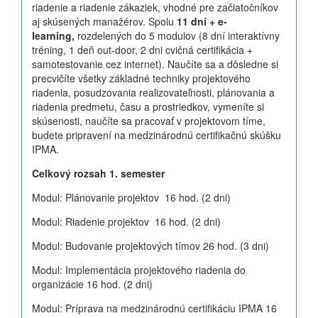
riadenie a riadenie zákaziek, vhodné pre začiatočníkov
aj skúsených manažérov. Spolu
11 dní + e-
learning,
rozdelených do 5 modulov (8 dní interaktívny
tréning, 1 deň out-door, 2 dni cvičná certifikácia +
samotestovanie cez internet). Naučíte sa a dôsledne si
precvičíte všetky základné techniky projektového
riadenia, posudzovania realizovateľnosti, plánovania a
riadenia predmetu, času a prostriedkov, vymeníte si
skúsenosti, naučíte sa pracovať v projektovom tíme,
budete pripravení na medzinárodnú certifikačnú skúšku
IPMA.
Celkový rozsah
1. semester
Modul: Plánovanie projektov 16 hod. (2 dni)
Modul: Riadenie projektov 16 hod. (2 dni)
Modul: Budovanie projektových tímov 26 hod. (3 dni)
Modul: Implementácia projektového riadenia do
organizácie 16 hod. (2 dni)
Modul: Príprava na medzinárodnú certifikáciu IPMA 16