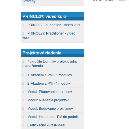
Strategy
PRINCE2® video kurz
PRINCE2 Foundation - video kurz
PRINCE2® Practitioner - video
kurz
Projektové riadenie
Pokročilé techniky projektového
manažmentu
1. Akadémia PM - 5 modulov
2. Akadémia PM - 4 moduly
Modul: Plánovanie projektov
Modul: Riadenie projektov
Modul: Budovanie proj. tímov
Modul: Implement. PM do podniku
Certifikačný kurz IPMA®