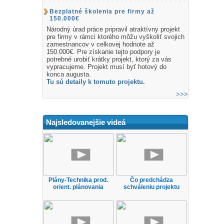
Bezplatné školenia pre firmy až
150.000€
Národný úrad práce pripravil atraktívny projekt
pre firmy v rámci ktorého môžu vyškoliť svojich
zamestnancov v celkovej hodnote až
150.000€. Pre získanie tejto podpory je
potrebné urobiť krátky projekt, ktorý za vás
vypracujeme. Projekt musí byť hotový do
konca augusta.
Tu sú detaily k tomuto projektu.
>>>
Najsledovanejšie videá
Plány-Technika prod.
Čo predchádza
orient. plánovania
schváleniu projektu