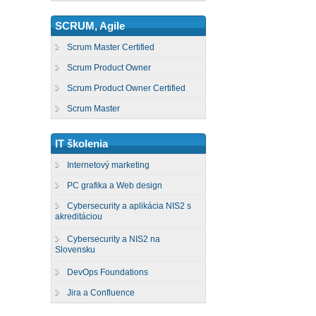
SCRUM, Agile
Scrum Master Certified
Scrum Product Owner
Scrum Product Owner Certified
Scrum Master
IT školenia
Internetový marketing
PC grafika a Web design
Cybersecurity a aplikácia NIS2 s
akreditáciou
Cybersecurity a NIS2 na
Slovensku
DevOps Foundations
Jira a Confluence