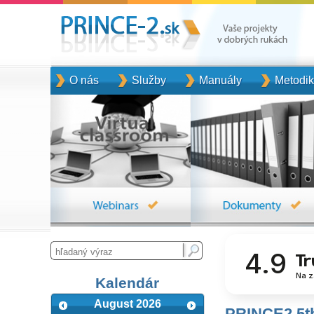
O nás
Služby
Manuály
Metodi
4.9
Na z
Kalendár
August 2026
PRINCE2 5th