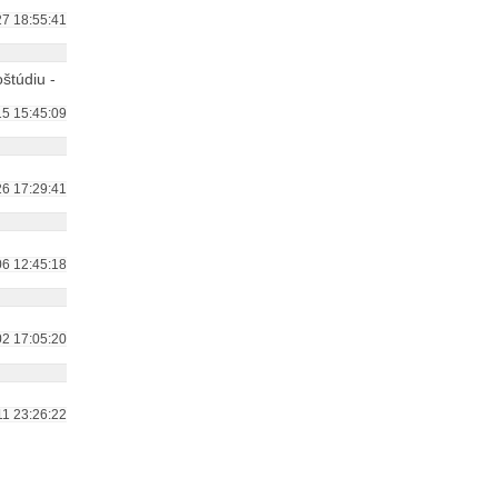
7 18:55:41
štúdiu -
5 15:45:09
6 17:29:41
6 12:45:18
2 17:05:20
1 23:26:22