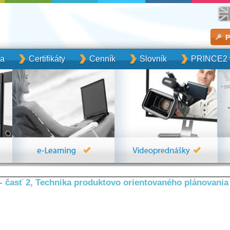
P
ka
Certifikáty
Cenník
Slovník
PRINCE2 v
- časť 2, Technika produktovo orientovaného plánovania