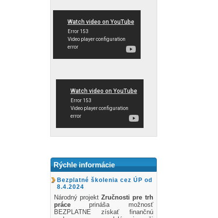
Rýchle informácie
Bezplatné školenia cez ÚP od
8.4.2024
Národný projekt
Zručnosti pre trh
práce
prináša možnosť
BEZPLATNE získať finančnú