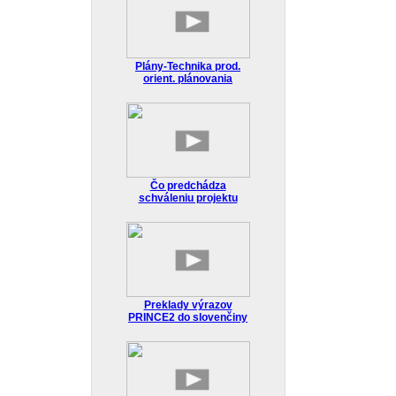
Plány-Technika prod.
orient. plánovania
Čo predchádza
schváleniu projektu
Preklady výrazov
PRINCE2 do slovenčiny