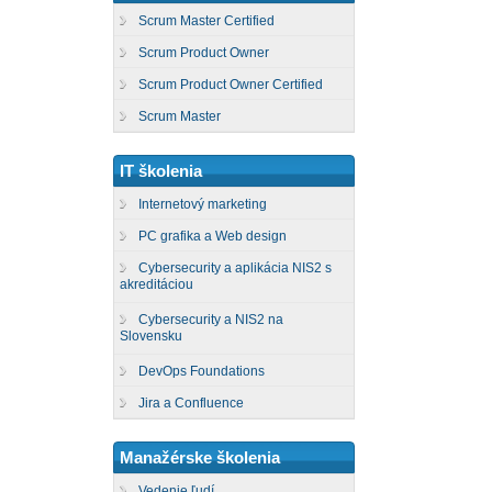
Scrum Master Certified
Scrum Product Owner
Scrum Product Owner Certified
Scrum Master
IT školenia
Internetový marketing
PC grafika a Web design
Cybersecurity a aplikácia NIS2 s
akreditáciou
Cybersecurity a NIS2 na
Slovensku
DevOps Foundations
Jira a Confluence
Manažérske školenia
Vedenie ľudí