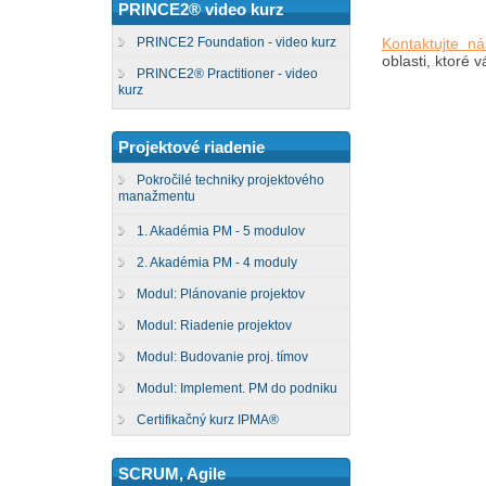
PRINCE2® video kurz
Kontaktujte ná
PRINCE2 Foundation - video kurz
oblasti, ktoré 
PRINCE2® Practitioner - video
kurz
Projektové riadenie
Pokročilé techniky projektového
manažmentu
1. Akadémia PM - 5 modulov
2. Akadémia PM - 4 moduly
Modul: Plánovanie projektov
Modul: Riadenie projektov
Modul: Budovanie proj. tímov
Modul: Implement. PM do podniku
Certifikačný kurz IPMA®
SCRUM, Agile