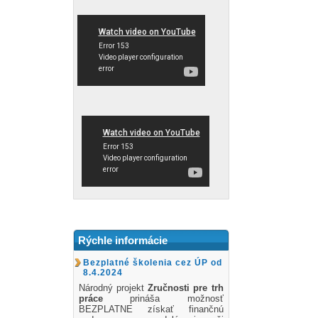
Rýchle informácie
Bezplatné školenia cez ÚP od
8.4.2024
Národný projekt
Zručnosti pre trh
práce
prináša možnosť
BEZPLATNE získať finančnú