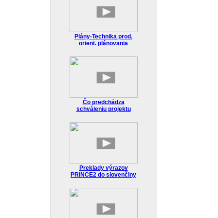
Plány-Technika prod.
orient. plánovania
Čo predchádza
schváleniu projektu
Preklady výrazov
PRINCE2 do slovenčiny