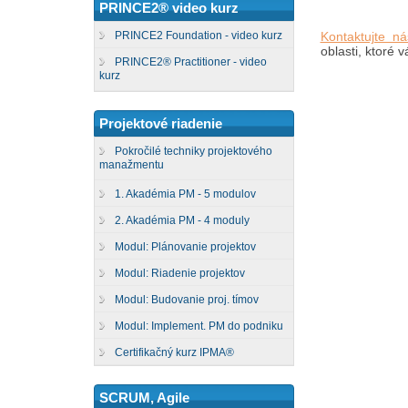
PRINCE2® video kurz
Kontaktujte ná
PRINCE2 Foundation - video kurz
oblasti, ktoré 
PRINCE2® Practitioner - video
kurz
Projektové riadenie
Pokročilé techniky projektového
manažmentu
1. Akadémia PM - 5 modulov
2. Akadémia PM - 4 moduly
Modul: Plánovanie projektov
Modul: Riadenie projektov
Modul: Budovanie proj. tímov
Modul: Implement. PM do podniku
Certifikačný kurz IPMA®
SCRUM, Agile