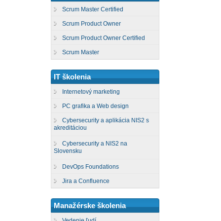
Scrum Master Certified
Scrum Product Owner
Scrum Product Owner Certified
Scrum Master
IT školenia
Internetový marketing
PC grafika a Web design
Cybersecurity a aplikácia NIS2 s
akreditáciou
Cybersecurity a NIS2 na
Slovensku
DevOps Foundations
Jira a Confluence
Manažérske školenia
Vedenie ľudí