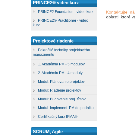
PRINCE2® video kurz
Kontaktujte ná
PRINCE2 Foundation - video kurz
oblasti, ktoré 
PRINCE2® Practitioner - video
kurz
Projektové riadenie
Pokročilé techniky projektového
manažmentu
1. Akadémia PM - 5 modulov
2. Akadémia PM - 4 moduly
Modul: Plánovanie projektov
Modul: Riadenie projektov
Modul: Budovanie proj. tímov
Modul: Implement. PM do podniku
Certifikačný kurz IPMA®
SCRUM, Agile