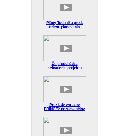
Plány-Technika prod.
orient. plánovania
Čo predchádza
schváleniu projektu
Preklady výrazov
PRINCE2 do slovenčiny