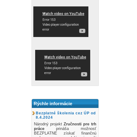
Rýchle informácie
Bezplatné školenia cez ÚP od
8.4.2024
Národný projekt
Zručnosti pre trh
práce
prináša možnosť
BEZPLATNE získať finančnú