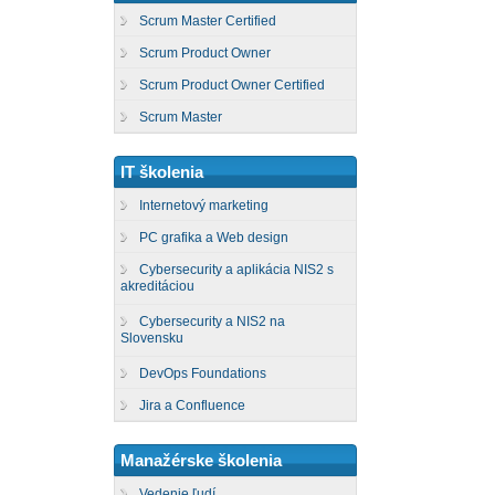
Scrum Master Certified
Scrum Product Owner
Scrum Product Owner Certified
Scrum Master
IT školenia
Internetový marketing
PC grafika a Web design
Cybersecurity a aplikácia NIS2 s
akreditáciou
Cybersecurity a NIS2 na
Slovensku
DevOps Foundations
Jira a Confluence
Manažérske školenia
Vedenie ľudí